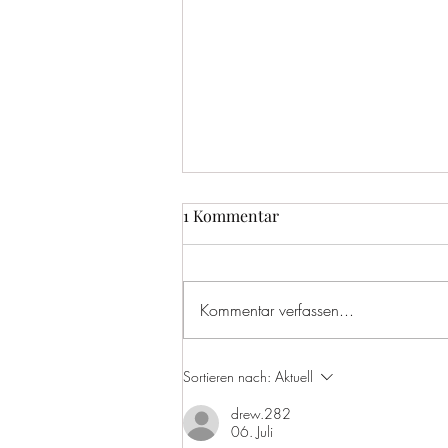
1 Kommentar
Fremd
Kommentar verfassen...
Sortieren nach:
Aktuell
drew.282
06. Juli